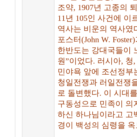
조약, 1907년 고종의 퇴
11년 105인 사건에 
역사는 비운의 역사였다
포스터(John W. Fos
한반도는 강대국들이 
원”이었다. 러시아, 청
민야욕 앞에 조선정부는
청일전쟁과 러일전쟁을
로 돌변했다. 이 시대
구동성으로 민족이 의
하신 하나님이라고 고백
경이 백성의 심령을 옥