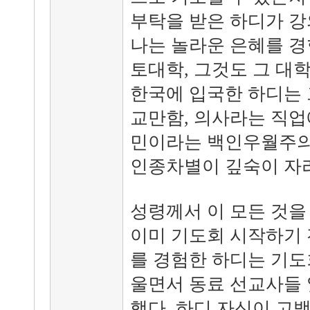
부탁을 받은 하디가 강
나는 놀라운 은혜를 경
토대학, 그것도 그 대
한국에 입국한 하디는 
교만함, 의사라는 직업
민이라는 백인우월주의
인종차별이 깊숙이 자리
성령께서 이 모든 것을
이미 기도회 시작하기 
를 경험한 하디는 기도
울면서 동료 선교사들
했다. 하디 자신이 고