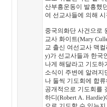
산부흥운동이 발흥했던
여 선교사들에 의해 시
중국의화단 사건으로 
교사 화이트(Mary Cull
교 출신 여선교사 맥컬리(Lo
y)가 선교사들과 한국
나게 해달라고 기도하기
소식이 주변에 알려지
나 둘씩 기도회에 합류
공개적으로 기도회를 
하디(Robert A. Har
으로 기도할 수 있는지