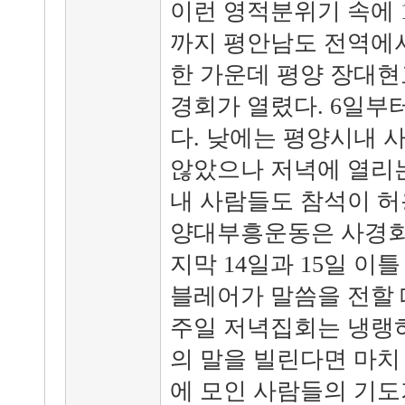
이런 영적분위기 속에 19
까지 평안남도 전역에서
한 가운데 평양 장대
경회가 열렸다. 6일부
다. 낮에는 평양시내 
않았으나 저녁에 열리
내 사람들도 참석이 허
양대부흥운동은 사경회 
지막 14일과 15일 이틀
블레어가 말씀을 전할 
주일 저녁집회는 냉랭하
의 말을 빌린다면 마치
에 모인 사람들의 기도