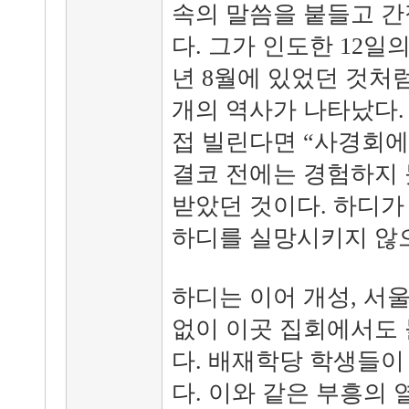
속의 말씀을 붙들고 간
다. 그가 인도한 12일의
년 8월에 있었던 것처럼
개의 역사가 나타났다.
접 빌린다면 “사경회에
결코 전에는 경험하지 
받았던 것이다. 하디가
하디를 실망시키지 않
하디는 이어 개성, 서
없이 이곳 집회에서도
다. 배재학당 학생들이
다. 이와 같은 부흥의 열