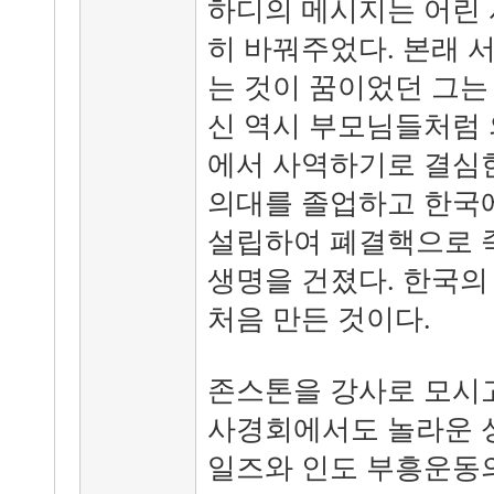
하디의 메시지는 어린 
히 바꿔주었다. 본래 
는 것이 꿈이었던 그는
신 역시 부모님들처럼 
에서 사역하기로 결심한
의대를 졸업하고 한국
설립하여 폐결핵으로 
생명을 건졌다. 한국의
처음 만든 것이다.
존스톤을 강사로 모시
사경회에서도 놀라운 성
일즈와 인도 부흥운동