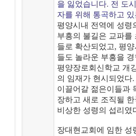
을 잃었습니다. 전 도
자를 위해 통곡하고 있
평양시내 전역에 성령의
부흥의 불길은 교파를
들로 확산되었고, 평양
들도 놀라운 부흥을 경
평양장로회신학교 개강
의 임재가 현시되었다.
이끌어갈 젊은이들과 
장하고 새로 조직될 
비상한 성령의 섭리였다
장대현교회에 임한 성