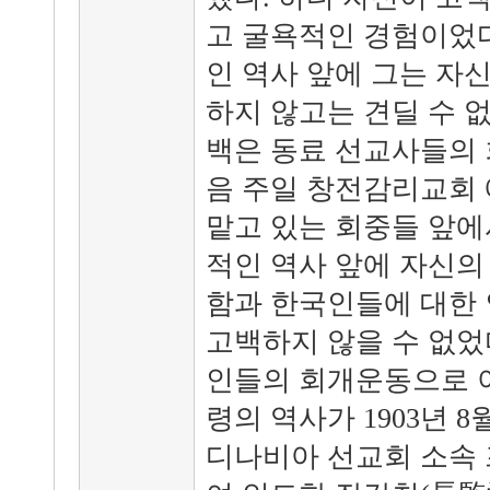
고 굴욕적인 경험이었다
인 역사 앞에 그는 자
하지 않고는 견딜 수 
백은 동료 선교사들의 
음 주일 창전감리교회 
맡고 있는 회중들 앞에
적인 역사 앞에 자신의
함과 한국인들에 대한
고백하지 않을 수 없었
인들의 회개운동으로 
령의 역사가 1903년 
디나비아 선교회 소속