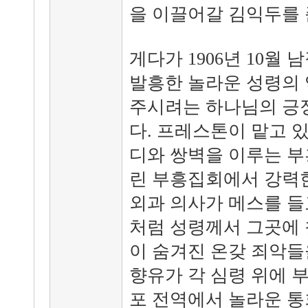
을 이끌어갈 김익두를
게다가 1906년 10월
발흥한 놀라운 성령의 
주시려는 하나님의 긍
다. 프레스톤이 맡고 
디와 쌍벽을 이루는 부
린 부흥집회에서 강력한
외과 의사가 메스를 들
처럼 성령께서 그곳에 
이 숨겨진 온갖 죄악들
향유가 각 심령 위에 
포 전역에서 놀라운 통