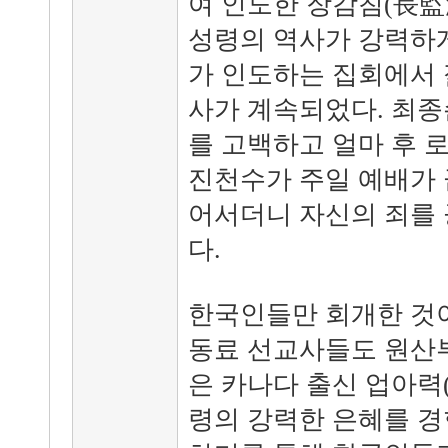
여 인도한 장감침(長
성령의 역사가 강력하게
가 인도하는 집회에서
사가 계속되었다. 최종
를 고백하고 얼마 후 
진천수가 주일 예배가 
어서더니 자신의 죄를
다.
한국인들만 회개한 것이
동료 선교사들도 원산
은 카나다 출신 업아력(A.
령의 강력한 은혜를 경