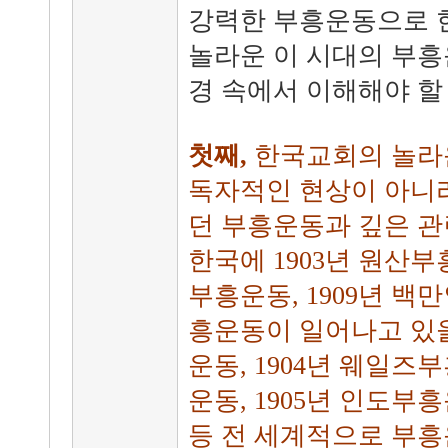
강력한 부흥운동으로 
놀라운 이 시대의 부흥
경 속에서 이해해야 할
첫째,
한국교회의 놀라
독자적인 현상이 아니라
던 부흥운동과 깊은 관
한국에 1903년 원산부
부흥운동, 1909년 백
흥운동이 일어나고 있을
운동, 1904년 웨일즈부
운동, 1905년 인도부흥
등 전 세계적으로 부흥