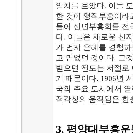
일치를 보았다. 이들 
한 것이 영적부흥이라고
들어 신년부흥회를 전
다. 이들은 새로운 신
가 먼저 은혜를 경험하
고 믿었던 것이다. 그
받으면 전도는 저절로
기 때문이다. 1906년
국의 주요 도시에서 열
적각성의 움직임은 한
3. 평양대부흥운