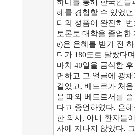
하디를 통해 한국인들
혜를 경험할 수 있었던
디의 성품이 완전히 변
토론토 대학을 졸업한 제임스
e)은 은혜를 받기 전 
디가 180도로 달랐다며
마치 40일을 금식한 
면하고 그 얼굴에 광채
같았고, 베드로가 처음
을 때와 베드로서를 쓸
다고 증언하였다. 은혜
한 의사, 아니 환자들
사에 지나지 않았다. 