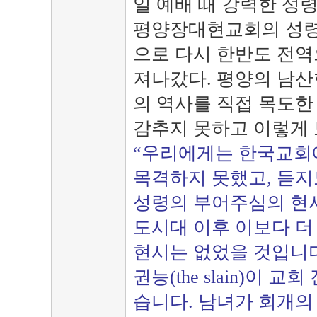
일 예배 때 강력한 성
평양장대현교회의 성령
으로 다시 한반도 전역
져나갔다. 평양의 남산
의 역사를 직접 목도한
감추지 못하고 이렇게 
“우리에게는 한국교회
목격하지 못했고, 듣지
성령의 부어주심의 현시
도시대 이후 이보다 더
현시는 없었을 것입니다
권능(the slain)이 
습니다. 남녀가 회개의