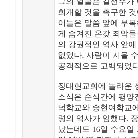
그의 얼굴은 길선주가 
회개할 것을 촉구한 것
이들은 말씀 앞에 부복
게 숨겨진 온갖 죄악들
의 강권적인 역사 앞에
없었다. 사람이 지을 
공객적으로 고백되었다
장대현교회에 놀라운 
소식은 순식간에 평양
덕학교와 숭현여학교에
령의 역사가 임했다. 
났는데도 16일 수요일 