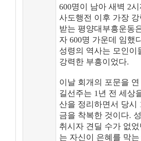
600명이 남아 새벽 2
사도행전 이후 가장 강
받는 평양대부흥운동은 
자 600명 가운데 임했
성령의 역사는 모인이
강력한 부흥이었다.
이날 회개의 포문을 연
길선주는 1년 전 세상
산을 정리하면서 당시 
금을 착복한 것이다. 
취시자 견딜 수가 없었
는 자신이 은혜를 막는