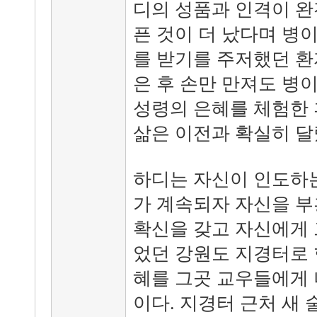
디의 성품과 인격이 완
픈 것이 더 났다며 병
를 받기를 주저했던 환
은 후 손만 만져도 병
성령의 은혜를 체험한 
삶은 이전과 확실히 달
하디는 자신이 인도하
가 계속되자 자신을 
확신을 갖고 자신에게
었던 강원도 지경터로 
혜를 그곳 교우들에게 
이다. 지경터 근처 새