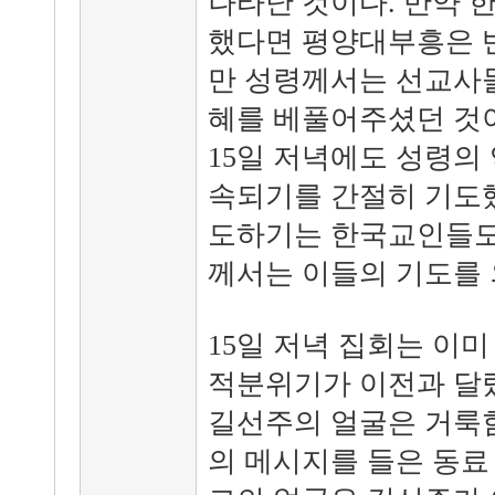
나타난 것이다. 만약 
했다면 평양대부흥은 
만 성령께서는 선교사들
혜를 베풀어주셨던 것이
15일 저녁에도 성령의
속되기를 간절히 기도했
도하기는 한국교인들도
께서는 이들의 기도를 
15일 저녁 집회는 이미
적분위기가 이전과 달랐
길선주의 얼굴은 거룩함
의 메시지를 들은 동료