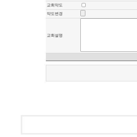
교회약도
약도변경
교회설명