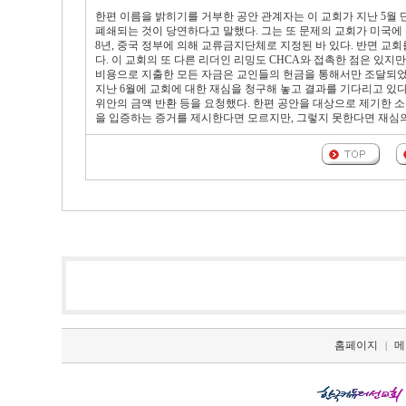
한편 이름을 밝히기를 거부한 공안 관계자는 이 교회가 지난 5월 
폐쇄되는 것이 당연하다고 말했다. 그는 또 문제의 교회가 미국에 
8년, 중국 정부에 의해 교류금지단체로 지정된 바 있다. 반면 교
다. 이 교회의 또 다른 리더인 리밍도 CHCA와 접촉한 점은 있
비용으로 지출한 모든 자금은 교인들의 헌금을 통해서만 조달되었
지난 6월에 교회에 대한 재심을 청구해 놓고 결과를 기다리고 있다
위안의 금액 반환 등을 요청했다. 한편 공안을 대상으로 제기한 
을 입증하는 증거를 제시한다면 모르지만, 그렇지 못한다면 재심
홈페이지
메
|