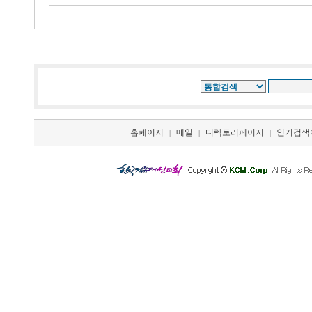
홈페이지
메일
디렉토리페이지
인기검색
|
|
|