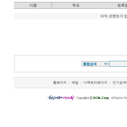
이름
투표
등록
아직 코멘트가 
홈페이지
메일
디렉토리페이지
인기검색
|
|
|