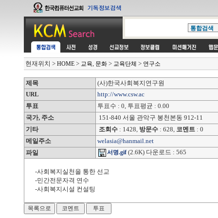
현재위치
>
>
>
>
HOME
교육, 문화
교육단체
연구소
제목
(사)한국사회복지연구원
URL
http://www.csw.ac
투표
투표수 : 0, 투표평균 : 0.00
국가, 주소
151-840 서울 관악구 봉천본동 912-11
기타
조회수
: 1428,
방문수
: 628,
코멘트
: 0
메일주소
welasia@hanmail.net
(2.6K) 다운로드 : 565
파일
서명.gif
-사회복지실천을 통한 선교
-민간전문자격 연수
-사회복지시설 컨설팅