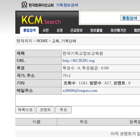
현재위치
>
>
HOME
교회, 기독단체
제목
한국기독교정보교육원
URL
http://KCIEDU.org
투표
투표수 : 0, 투표평균 : 0.00
국가, 주소
가나
기타
조회수
: 1181,
방문수
: 617,
코멘트
: 0
메일주소
xi0606@empas.com
이름
투표
등록
아직 코멘트가 