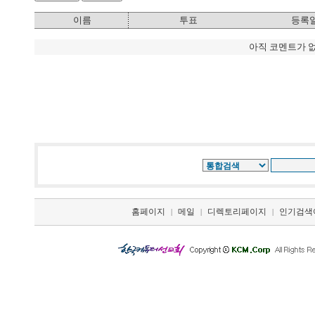
이름
투표
등록
아직 코멘트가 
홈페이지
메일
디렉토리페이지
인기검색
|
|
|