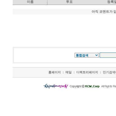
이름
투표
등록
아직 코멘트가 
홈페이지
메일
디렉토리페이지
인기검색
|
|
|