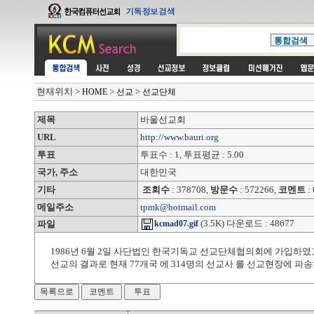
현재위치
>
>
>
HOME
선교
선교단체
제목
바울선교회
URL
http://www.bauri.org
투표
투표수 : 1, 투표평균 : 5.00
국가, 주소
대한민국
기타
조회수
: 378708,
방문수
: 572266,
코멘트
: 
메일주소
tpmk@hotmail.com
(3.5K) 다운로드 : 48677
파일
kcmad07.gif
1986년 6월 2일 사단법인 한국기독교 선교단체협의회에 가입하였
선교의 결과로 현재 77개국 에 314명의 선교사 를 선교현장에 파송하