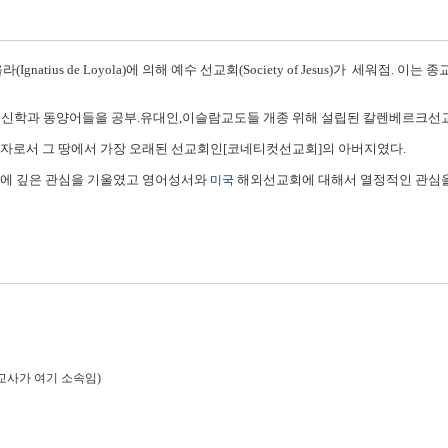
natius de Loyola)에 의해 예수 선교회(Society of Jesus)가 세워점
 신학과 동양어들을 공부.유대인,이슬람교도들 개종 위해 설립된 칼렌베르크선교
구자로서 그 땅에서 가장 오래된 선교회인[코네티컷선교회]의 아버지였다.
장에 깊은 관심을 기울였고 영어성서와
해외선교회에 대해서 열정적인 관심을
미국
s선교사가 여기 소속임)