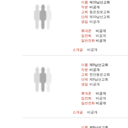
이름
제10남선교회
직분
비공개
교회
동은장로교회
단체
제10남선교회
생일
비공개
휴대폰
비공개
집전화
비공개
일반전화
비공개
소개글
비공개
이름
제9남선교회
직분
비공개
교회
천안동은교회
단체
제9남선교회
생일
비공개
휴대폰
비공개
집전화
비공개
일반전화
비공개
소개글
비공개
이름
제8남선교회