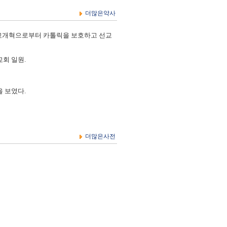
더많은약사
. 이는 종교개혁으로부터 카톨릭을 보호하고 선교
회 일원.
 보였다.
더많은사전