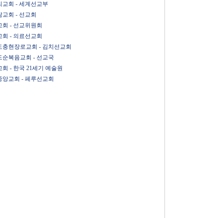
교회 - 세계선교부
교회 - 선교회
회 - 선교위원회
회 - 의료선교회
충현장로교회 - 김치선교회
순복음교회 - 선교국
회 - 한국 21세기 예술원
앙교회 - 페루선교회