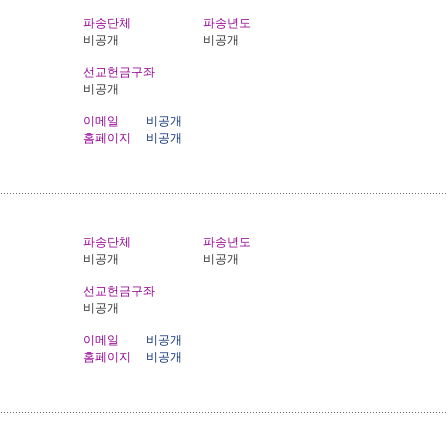
파송단체
파송년도
비공개
비공개
선교헌금구좌
비공개
이메일
비공개
홈페이지
비공개
파송단체
파송년도
비공개
비공개
선교헌금구좌
비공개
이메일
비공개
홈페이지
비공개