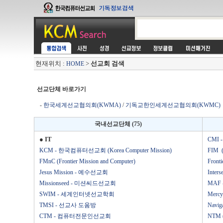
현재위치 :
>
선교회 검색
HOME
선교단체 바로가기
-
한국세계선교협의회(KWMA)
/
기독교한인세계선교협의회(KWMC)
국내선교단체 (75)
● IT
CMI -
KCM - 한국컴퓨터선교회 (Korea Computer Mission)
FIM (F
FMnC (Frontier Mission and Computer)
Fronti
Jesus Mission - 예수선교회
Inters
Missionseed - 미션씨드선교회
MAF -
SWIM - 세계인터넷선교학회
Mercy
TMSI - 선교사 도움방
Naviga
CTM - 컴퓨터전문인선교회
NTM (