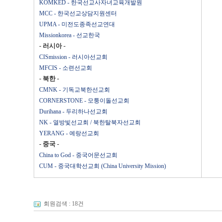
KOMKED - 한국선교사자녀교육개발원
MCC - 한국선교상담지원센터
UPMA - 미전도종족선교연대
Missionkorea - 선교한국
- 러시아 -
CISmission - 러시아선교회
MFCIS - 소련선교회
- 북한 -
CMNK - 기독교북한선교회
CORNERSTONE - 모퉁이돌선교회
Durihana - 두리하나선교회
NK - 열방빛선교회 / 북한탈북자선교회
YERANG - 예랑선교회
- 중국 -
China to God - 중국어문선교회
CUM - 중국대학선교회 (China University Mission)
최종수정일 : 2006
회원검색 : 18건