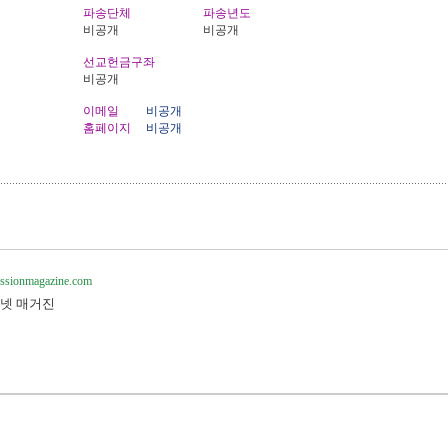
파송단체
파송년도
비공개
비공개
선교헌금구좌
비공개
이메일
비공개
홈페이지
비공개
missionmagazine.com
넷 매거진