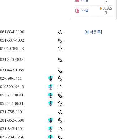
7
88305
바울
3
061)834-0190
[배너등록]
051-637-4002
01040280993
031 846 4838
031)443-1069
02-798-5411
01052010648
055 251 0681
055 251 0681
031-758-0191
201-852-3600
031-843-1191
02-2234-9266