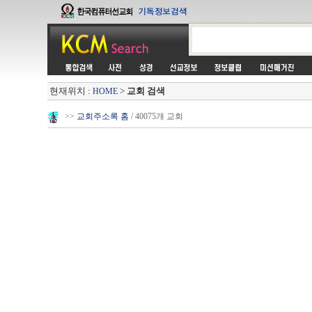
현재위치 :
>
교회 검색
HOME
>>
교회주소록 홈
/ 40075개 교회