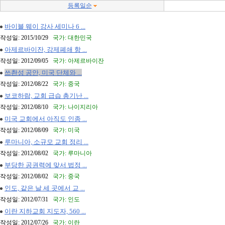
등록일순
바이블 웨이 강사 세미나 6 ...
작성일: 2015/10/29
국가: 대한민국
아제르바이잔, 강제폐쇄 항 ...
작성일: 2012/09/05
국가: 아제르바이잔
쓰촨성 공안, 미국 단체와 ...
작성일: 2012/08/22
국가: 중국
보코하람, 교회 급습 총기난 ...
작성일: 2012/08/10
국가: 나이지리아
미국 교회에서 아직도 인종 ...
작성일: 2012/08/09
국가: 미국
루마니아, 소규모 교회 정리 ...
작성일: 2012/08/02
국가: 루마니아
부당한 공권력에 맞서 법정 ...
작성일: 2012/08/02
국가: 중국
인도, 같은 날 세 곳에서 교 ...
작성일: 2012/07/31
국가: 인도
이란 지하교회 지도자, 560 ...
작성일: 2012/07/26
국가: 이란