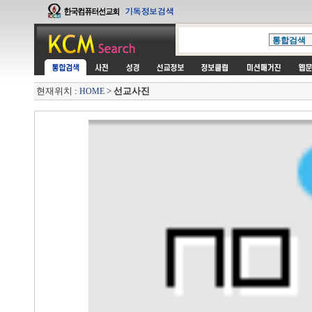
현재위치 :
>
선교사진
HOME