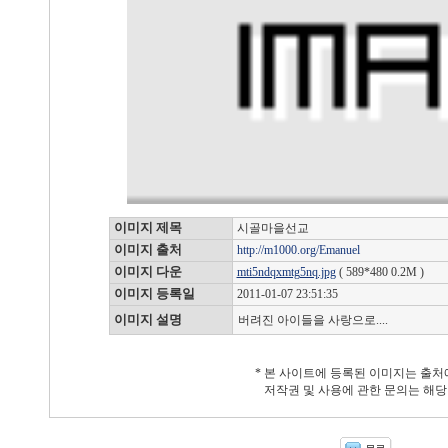
이미지 제목
시골마을선교
이미지 출처
http://m1000.org/Emanuel
이미지 다운
mti5ndqxmtg5nq.jpg
( 589*480 0.2M )
이미지 등록일
2011-01-07 23:51:35
이미지 설명
버려진 아이들을 사랑으로....
* 본 사이트에 등록된 이미지는 출처
저작권 및 사용에 관한 문의는 해당