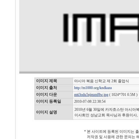
이미지 제목
아시아 복음 신학교 제 2회 졸업식
이미지 출처
http://m1000.org/kndkaza
이미지 다운
mti3odu5njmznf8w.jpg
( 1024*701 0.5M )
이미지 등록일
2010-07-08 22:38:54
2010년 6월 30일에 카자흐스탄 아시
이미지 설명
이사회인 성남교회 목사님과 후원이사,
* 본 사이트에 등록된 이미지는 
저작권 및 사용에 관한 문의는 