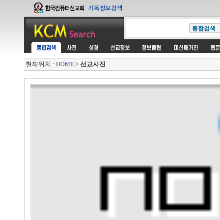
현재위치 :
>
선교사진
HOME