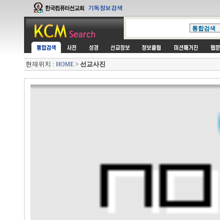
현재위치 :
>
선교사진
HOME