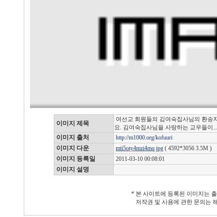
여선교 회원들의 김여숙집사님의 환송자
이미지 제목
요. 김여숙집사님을 사랑하는 교우들이..
이미지 출처
http://m1000.org/kofuuri
이미지 다운
mti5oty4mzi4mq.jpg
( 4592*3056 3.5M )
이미지 등록일
2011-03-10 00:08:01
이미지 설명
* 본 사이트에 등록된 이미지는 
저작권 및 사용에 관한 문의는 