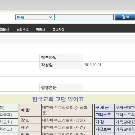
첨부파일
작성일
2013-09-01
성경본문
한국교회 교단 약어표
혁)
대한예수교장로회 (예장합
구 세 군
구세군대한
예 합
동)
혁국제)
그리스도
그리스도의
장 신
대한예수교장로회 (장신)
혁교회)
기 감
기독교대한
재 건
대한예수교장로회 (재건)
혁선교)
기감보수
기독교대한
정 립
대한예수교장로회 (정립)