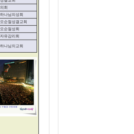
성결교회
의회
하나님의성회
오순절성결교회
오순절성회
자유감리회
하나님의교회