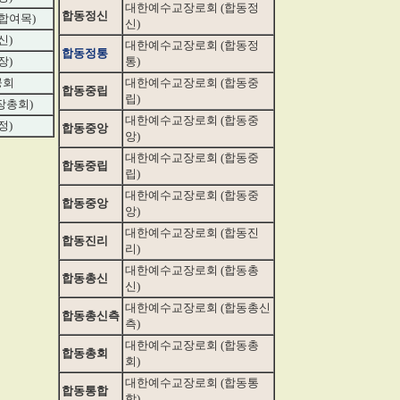
대한예수교장로회 (합동정
합동정신
합여목)
신)
신)
대한예수교장로회 (합동정
합동정통
장)
통)
공회
대한예수교장로회 (합동중
합동중립
립)
장총회)
대한예수교장로회 (합동중
정)
합동중앙
앙)
대한예수교장로회 (합동중
합동중립
립)
대한예수교장로회 (합동중
합동중앙
앙)
대한예수교장로회 (합동진
합동진리
리)
대한예수교장로회 (합동총
합동총신
신)
대한예수교장로회 (합동총신
합동총신측
측)
대한예수교장로회 (합동총
합동총회
회)
대한예수교장로회 (합동통
합동통합
합)