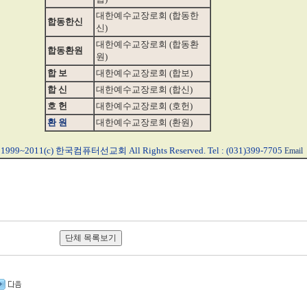
대한예수교장로회 (합동한
합동한신
신)
대한예수교장로회 (합동환
합동환원
원)
합 보
대한예수교장로회 (합보)
합 신
대한예수교장로회 (합신)
호 헌
대한예수교장로회 (호헌)
환 원
대한예수교장로회 (환원)
t 1999~2011(c) 한국컴퓨터선교회 All Rights Reserved. Tel : (031)399-7705
Email